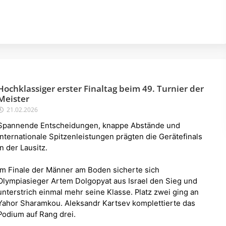
Hochklassiger erster Finaltag beim 49. Turnier der
Meister
21.02.2026
Spannende Entscheidungen, knappe Abstände und
internationale Spitzenleistungen prägten die Gerätefinals
in der Lausitz.
Im Finale der Männer am Boden sicherte sich
Olympiasieger Artem Dolgopyat aus Israel den Sieg und
unterstrich einmal mehr seine Klasse. Platz zwei ging an
Yahor Sharamkou. Aleksandr Kartsev komplettierte das
Podium auf Rang drei.