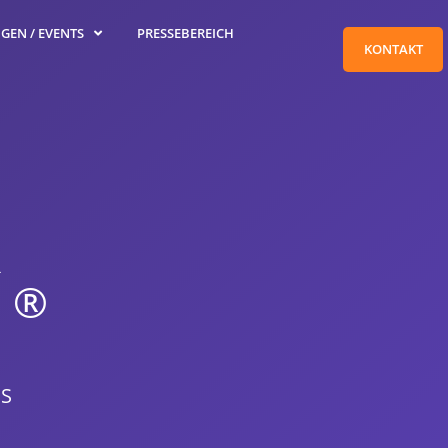
GEN / EVENTS
PRESSEBEREICH
KONTAKT
®
US