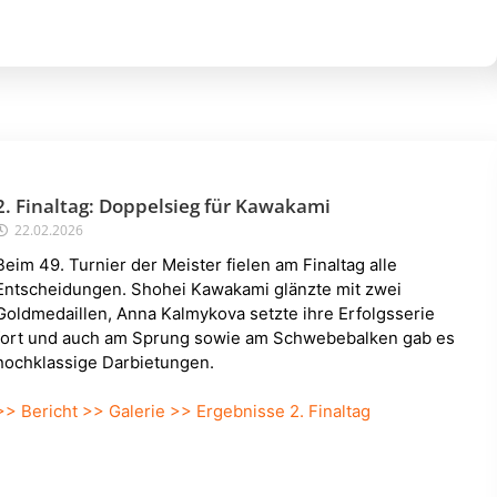
2. Finaltag: Doppelsieg für Kawakami
22.02.2026
Beim 49. Turnier der Meister fielen am Finaltag alle
Entscheidungen. Shohei Kawakami glänzte mit zwei
Goldmedaillen, Anna Kalmykova setzte ihre Erfolgsserie
fort und auch am Sprung sowie am Schwebebalken gab es
hochklassige Darbietungen.
>> Bericht
>> Galerie
>> Ergebnisse 2. Finaltag