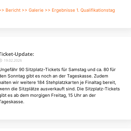
>> Bericht
>> Galerie
>> Ergebnisse 1. Qualifikationstag
Ticket-Update:
19.02.2026
Ungefähr 90 Sitzplatz-Tickets für Samstag und ca. 80 für
den Sonntag gibt es noch an der Tageskasse. Zudem
halten wir weitere 184 Stehplatzkarten je Finaltag bereit,
wenn die Sitzplätze ausverkauft sind. Die Sitzplatz-Tickets
gibt es ab dem morgigen Freitag, 15 Uhr an der
Tageskasse.