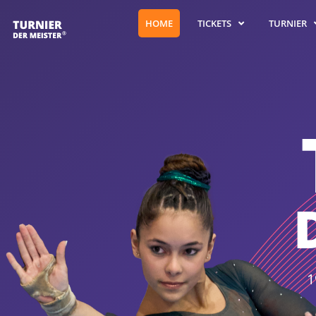
TURNIER
TICKETS
HOME
1