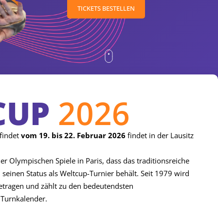
TICKETS BESTELLEN
CUP
2026
 findet
vom 19. bis 22. Februar 2026
findet in der Lausitz
r Olympischen Spiele in Paris, dass das traditionsreiche
seinen Status als Weltcup-Turnier behält. Seit 1979 wird
getragen und zählt zu den bedeutendsten
 Turnkalender.