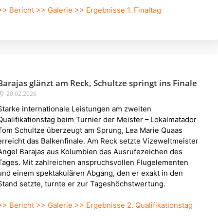
>> Bericht
>> Galerie
>> Ergebnisse 1. Finaltag
Barajas glänzt am Reck, Schultze springt ins Finale
20.02.2026
Starke internationale Leistungen am zweiten
Qualifikationstag beim Turnier der Meister – Lokalmatador
Tom Schultze überzeugt am Sprung, Lea Marie Quaas
erreicht das Balkenfinale. Am Reck setzte Vizeweltmeister
Angel Barajas aus Kolumbien das Ausrufezeichen des
Tages. Mit zahlreichen anspruchsvollen Flugelementen
und einem spektakulären Abgang, den er exakt in den
Stand setzte, turnte er zur Tageshöchstwertung.
>> Bericht
>> Galerie
>> Ergebnisse 2. Qualifikationstag