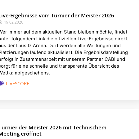
Live-Ergebnisse vom Turnier der Meister 2026
19.02.2026
Wer immer auf dem aktuellen Stand bleiben möchte, findet
unter folgendem Link die offiziellen Live-Ergebnisse direkt
aus der Lausitz Arena. Dort werden alle Wertungen und
Platzierungen laufend aktualisiert. Die Ergebnisdarstellung
erfolgt in Zusammenarbeit mit unserem Partner CABI und
sorgt für eine schnelle und transparente Übersicht des
Wettkampfgeschehens.
LIVESCORE
Turnier der Meister 2026 mit Technischem
Meeting eröffnet