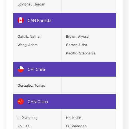
Jovtchev, Jordan
CAN Kanada
Gafuik, Nathan
Brown, Alyssa
Wong, Adam
Gerber, Aisha
Pacitto, Stephanie
CHI Chile
Gonzalez, Tomas
CHN China
Li, Xiaopeng
He, Kexin
Zou, Kai
Li, Shanshan