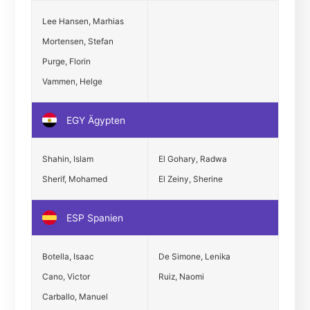
Lee Hansen, Marhias
Mortensen, Stefan
Purge, Florin
Vammen, Helge
EGY Ägypten
Shahin, Islam
El Gohary, Radwa
Sherif, Mohamed
El Zeiny, Sherine
ESP Spanien
Botella, Isaac
De Simone, Lenika
Cano, Victor
Ruiz, Naomi
Carballo, Manuel