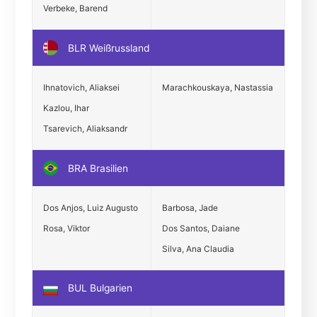
Verbeke, Barend
BLR Weißrussland
Ihnatovich, Aliaksei
Marachkouskaya, Nastassia
Kazlou, Ihar
Tsarevich, Aliaksandr
BRA Brasilien
Dos Anjos, Luiz Augusto
Barbosa, Jade
Rosa, Viktor
Dos Santos, Daiane
Silva, Ana Claudia
BUL Bulgarien