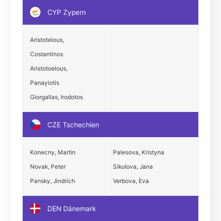
CYP Zypern
Aristotelous,
Costantinos
Aristotoelous,
Panayiotis
Giorgallas, Irodotos
CZE Tschechien
Konecny, Martin
Palesova, Kristyna
Novak, Peter
Sikulova, Jana
Pansky, Jindrich
Verbova, Eva
DEN Dänemark