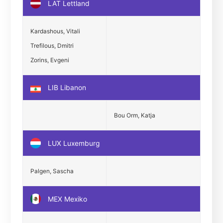
LAT Lettland
Kardashous, Vitali
Trefilous, Dmitri
Zorins, Evgeni
LIB Libanon
Bou Orm, Katja
LUX Luxemburg
Palgen, Sascha
MEX Mexiko