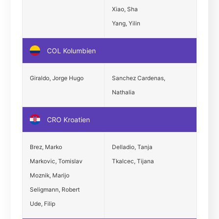
Xiao, Sha
Yang, Yilin
COL Kolumbien
Giraldo, Jorge Hugo
Sanchez Cardenas,
Nathalia
CRO Kroatien
Brez, Marko
Delladio, Tanja
Markovic, Tomislav
Tkalcec, Tijana
Moznik, Marijo
Seligmann, Robert
Ude, Filip