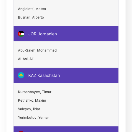
Angioletti, Mateo
Busnari, Alberto
JOR Jordanien
Abu-Saleh, Mohammad
Al-Asi, Ali
KAZ Kasachstan
Kurbanbayev, Timur
Petrishko, Maxim
Valeyev, Ildar
Yerimbetov, Yernar